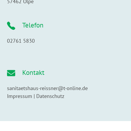
57462
Olpe
Telefon
02761 5830
Kontakt
sanitaetshaus-reissner@t-online.de
Impressum
|
Datenschutz